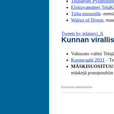
Telajärven Pyramidim
Elokuvateatteri TelaK
Tulta muumille
-metsä
Walrus of Doom
, maa
Tweets by telajarvi_fi
Kunnan virallis
Valtuusto valitsi Tel
Kuntavaalit 2021
- Te
MÄSKISUOSITUS!
mäskejä ponupuuhiin
Estotonta mainostelua: